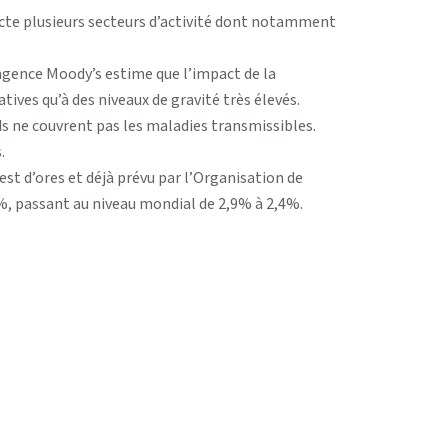
cte plusieurs secteurs d’activité dont notamment
’agence Moody’s estime que l’impact de la
ives qu’à des niveaux de gravité très élevés.
s ne couvrent pas les maladies transmissibles.
.
est d’ores et déjà prévu par l’Organisation de
%, passant au niveau mondial de 2,9% à 2,4%.