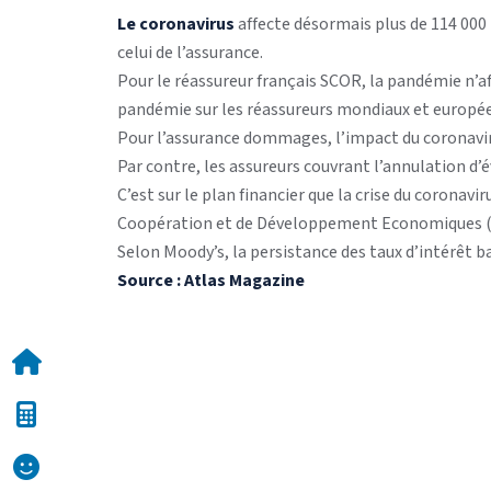
Le coronavirus
affecte désormais plus de 114 000
celui de l’assurance.
Pour le réassureur français SCOR, la pandémie n’af
pandémie sur les réassureurs mondiaux et européens
Pour l’assurance dommages, l’impact du coronaviru
Par contre, les assureurs couvrant l’annulation d
C’est sur le plan financier que la crise du corona
Coopération et de Développement Economiques (OCD
Selon Moody’s, la persistance des taux d’intérêt bas
Source : Atlas Magazine