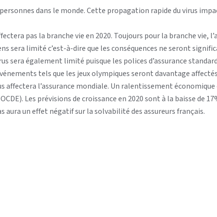
 personnes dans le monde. Cette propagation rapide du virus impa
fectera pas la branche vie en 2020. Toujours pour la branche vie, l
 sera limité c’est-à-dire que les conséquences ne seront significat
s sera également limité puisque les polices d’assurance standard
’événements tels que les jeux olympiques seront davantage affectés
virus affectera l’assurance mondiale. Un ralentissement économique 
E). Les prévisions de croissance en 2020 sont à la baisse de 17
 aura un effet négatif sur la solvabilité des assureurs français.