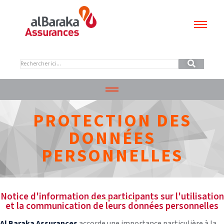
PROTECTION DES
DONNÉES
PERSONNELLES
Notice d'information des participants sur l'utilisation
et la communication de leurs données personnelles
Al Baraka Assurances
accorde une importance particulière à la